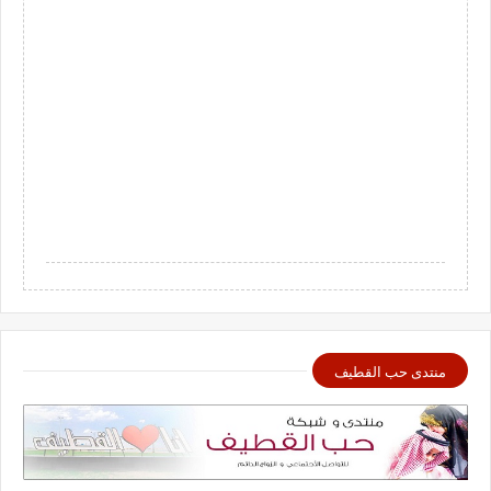
منتدى حب القطيف