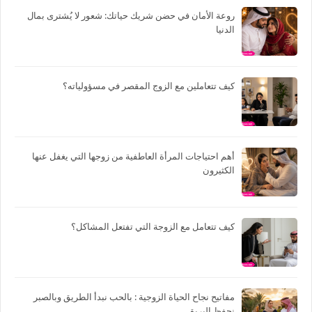
روعة الأمان في حضن شريك حياتك: شعور لا يُشترى بمال
الدنيا
كيف تتعاملين مع الزوج المقصر في مسؤولياته؟
أهم احتياجات المرأة العاطفية من زوجها التي يغفل عنها
الكثيرون
كيف تتعامل مع الزوجة التي تفتعل المشاكل؟
مفاتيح نجاح الحياة الزوجية : بالحب نبدأ الطريق وبالصبر
نحفظ البريق