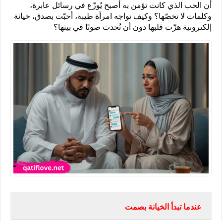
أن الحب الذي كانت تؤمن به أصبح يُوزّع في رسائل عابرة، 
وكلمات لا تخصّها؟ وكيف تواجه امرأة طيبة، أحبّت بصدق، خيانة 
إلكترونية هزّت قلبها دون أن تُحدث صوتًا في بيتها؟
عندما تبدأ الخيانة بصمت