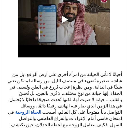
أحيانًا لا تأتي الخيانة من امرأة أخرى على ارض الواقع، بل من 
شاشة صغيرة تُضيء في منتصف الليل. من رسالة لم تكن تعني 
شيئًا في البداية، ومن نظرة إعجاب تُزرع في العلن وتُسقى في 
الخفاء. إنها خيانة من نوعٍ مختلف، لا تُرى بالعين، بل تُحسّ 
بالقلب… خيانة لا صوت لها، لكنها تُحدث ضجيجًا داخليًا لا يُحتمل. 
في هذا الزمن الذي صار فيه الهاتف رفيقًا دائمًا، ووسائل 
التواصل باباً مفتوحاً على كل العالم، أصبحت 
الحياة الزوجية
 في 
امتحان قاسي أمام الإغراءات والفراغ العاطفي والتواصل 
السهل. فكيف تتعامل الزوجة مع لحظة الخذلان، حين تكتشف 