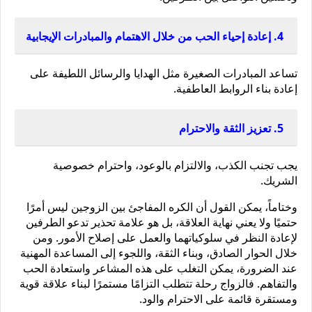
4. إعادة إحياء الحب من خلال الاهتمام والمبادرات الإيجابية
تساعد المبادرات الصغيرة مثل الهدايا والرسائل اللطيفة على 
إعادة بناء الروابط العاطفية.
5. تعزيز الثقة والاحترام
يجب تجنب الكذب، والالتزام بالوعود، واحترام خصوصية 
الشريك.
وختاماً، يمكن القول أن الكره المفاجئ بين الزوجين ليس أمرًا 
حتميًا ولا يعني نهاية العلاقة، بل هو علامة تحذير تدعو الطرفين 
لإعادة النظر في سلوكياتهما والعمل على إصلاح الأمور. ومن 
خلال الحوار الصادق، وبناء الثقة، واللجوء إلى المساعدة المهنية 
عند الضرورة، يمكن التغلب على هذه المشاعر واستعادة الحب 
والتفاهم. فالزواج رحلة تتطلب التزامًا مستمرًا لبناء علاقة قوية 
ومستقرة قائمة على الاحترام والود.