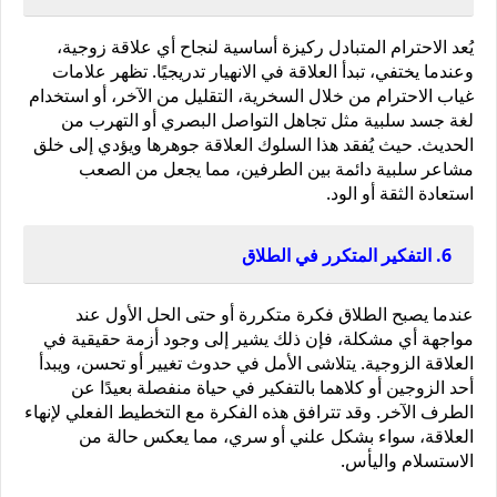
يُعد الاحترام المتبادل ركيزة أساسية لنجاح أي علاقة زوجية، 
وعندما يختفي، تبدأ العلاقة في الانهيار تدريجيًا. تظهر علامات 
غياب الاحترام من خلال السخرية، التقليل من الآخر، أو استخدام 
لغة جسد سلبية مثل تجاهل التواصل البصري أو التهرب من 
الحديث. حيث يُفقد هذا السلوك العلاقة جوهرها ويؤدي إلى خلق 
مشاعر سلبية دائمة بين الطرفين، مما يجعل من الصعب 
استعادة الثقة أو الود.
6. التفكير المتكرر في الطلاق
عندما يصبح الطلاق فكرة متكررة أو حتى الحل الأول عند 
مواجهة أي مشكلة، فإن ذلك يشير إلى وجود أزمة حقيقية في 
العلاقة الزوجية. يتلاشى الأمل في حدوث تغيير أو تحسن، ويبدأ 
أحد الزوجين أو كلاهما بالتفكير في حياة منفصلة بعيدًا عن 
الطرف الآخر. وقد تترافق هذه الفكرة مع التخطيط الفعلي لإنهاء 
العلاقة، سواء بشكل علني أو سري، مما يعكس حالة من 
الاستسلام واليأس.