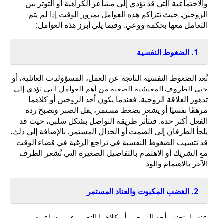
والاجتماعية التي قد تؤدي إلى مشاعر الكراهية أو التوتر بين 
الزوجين. حيث تتراكم هذه العوامل بمرور الوقت إذا لم يتم 
التعامل معها بحكمة ووعي. وفيما يلي أبرز هذه العوامل:
1. الضغوط النفسية
تُعد الضغوط النفسية الناتجة عن العمل، المسؤوليات العائلية، أو 
حتى الظروف المعيشية الصعبة من أهم العوامل التي تؤدي إلى 
تدهور العلاقة الزوجية. فعندما يكون أحد الزوجين أو كلاهما 
مرهقًا نفسيًا أو يشعر بضغط مستمر، يقل الصبر وتصبح ردة 
الفعل أكثر حدة. فتتأثر طريقة التواصل بشكل سلبي، حيث قد 
يلجأ الطرفان إلى الصمت أو الجدال المستمر. بالإضافة إلى ذلك، 
قد تتسبب الضغوط النفسية في تراجع الرغبة في قضاء الوقت 
مع الشريك أو الاهتمام بالتفاصيل الصغيرة التي تُشعر الطرف 
الآخر بالاهتمام والود.
2. الغضب المكبوت والعناد المستمر
عندما يتجنب أحد الزوجين أو كلاهما التعبير عن مشاعره 