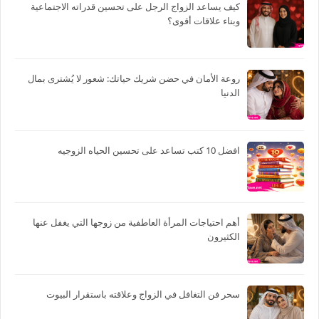
كيف يساعد الزواج الرجل على تحسين قدراته الاجتماعية
وبناء علاقات أقوى؟
روعة الأمان في حضن شريك حياتك: شعور لا يُشترى بمال
الدنيا
افضل 10 كتب تساعد على تحسين الحياه الزوجيه
أهم احتياجات المرأة العاطفية من زوجها التي يغفل عنها
الكثيرون
سحر فن التغافل في الزواج وعلاقته باستقرار البيوت