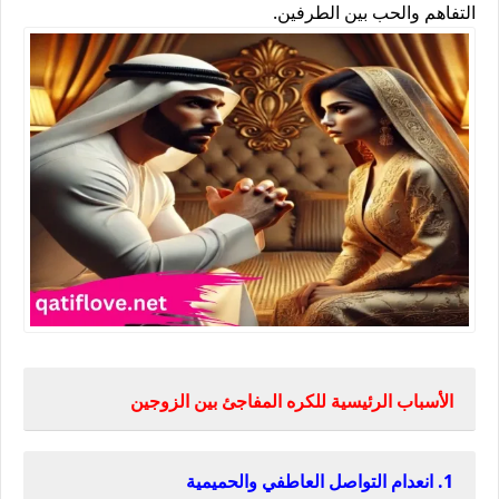
التفاهم والحب بين الطرفين.
الأسباب الرئيسية للكره المفاجئ بين الزوجين
1. انعدام التواصل العاطفي والحميمية