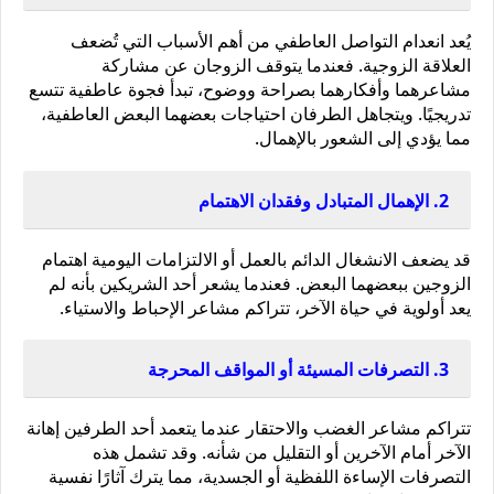
يُعد انعدام التواصل العاطفي من أهم الأسباب التي تُضعف 
العلاقة الزوجية. فعندما يتوقف الزوجان عن مشاركة 
مشاعرهما وأفكارهما بصراحة ووضوح، تبدأ فجوة عاطفية تتسع 
تدريجيًا. ويتجاهل الطرفان احتياجات بعضهما البعض العاطفية، 
مما يؤدي إلى الشعور بالإهمال.
2. الإهمال المتبادل وفقدان الاهتمام
قد يضعف الانشغال الدائم بالعمل أو الالتزامات اليومية اهتمام 
الزوجين ببعضهما البعض. فعندما يشعر أحد الشريكين بأنه لم 
يعد أولوية في حياة الآخر، تتراكم مشاعر الإحباط والاستياء.
3. التصرفات المسيئة أو المواقف المحرجة
تتراكم مشاعر الغضب والاحتقار عندما يتعمد أحد الطرفين إهانة 
الآخر أمام الآخرين أو التقليل من شأنه. وقد تشمل هذه 
التصرفات الإساءة اللفظية أو الجسدية، مما يترك آثارًا نفسية 