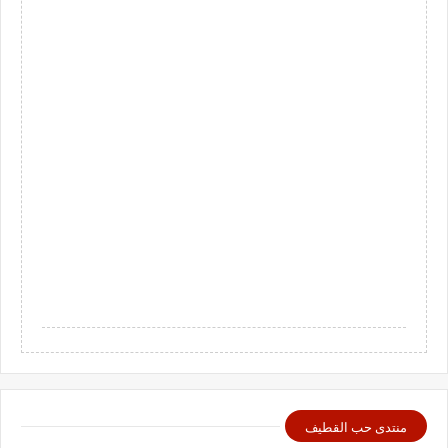
منتدى حب القطيف