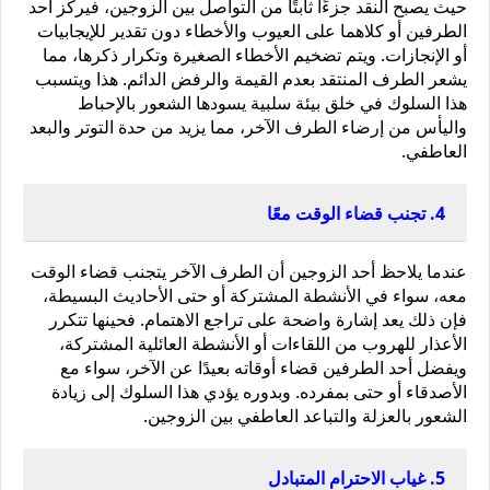
حيث يصبح النقد جزءًا ثابتًا من التواصل بين الزوجين، فيركز أحد 
الطرفين أو كلاهما على العيوب والأخطاء دون تقدير للإيجابيات 
أو الإنجازات. ويتم تضخيم الأخطاء الصغيرة وتكرار ذكرها، مما 
يشعر الطرف المنتقد بعدم القيمة والرفض الدائم. هذا ويتسبب 
هذا السلوك في خلق بيئة سلبية يسودها الشعور بالإحباط 
واليأس من إرضاء الطرف الآخر، مما يزيد من حدة التوتر والبعد 
العاطفي.
4. تجنب قضاء الوقت معًا
عندما يلاحظ أحد الزوجين أن الطرف الآخر يتجنب قضاء الوقت 
معه، سواء في الأنشطة المشتركة أو حتى الأحاديث البسيطة، 
فإن ذلك يعد إشارة واضحة على تراجع الاهتمام. فحينها تتكرر 
الأعذار للهروب من اللقاءات أو الأنشطة العائلية المشتركة، 
ويفضل أحد الطرفين قضاء أوقاته بعيدًا عن الآخر، سواء مع 
الأصدقاء أو حتى بمفرده. وبدوره يؤدي هذا السلوك إلى زيادة 
الشعور بالعزلة والتباعد العاطفي بين الزوجين.
5. غياب الاحترام المتبادل