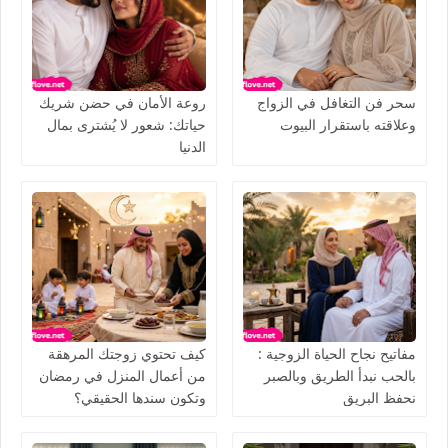
سحر فن التغافل في الزواج
روعة الأمان في حضن شريك
وعلاقته باستقرار البيوت
حياتك: شعور لا يُشترى بمال
الدنيا
مفاتيح نجاح الحياة الزوجية :
كيف تحتوي زوجتك المرهقة
بالحب نبدأ الطريق وبالصبر
من أعمال المنزل في رمضان
نحفظ البريق
وتكون سندها الحقيقي؟