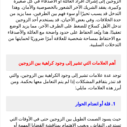
الزوجين إلى إشراك أفراد العائلة أو الأصدقاء في كل صغيرة 
وكبيرة، يفقد الشريك الآخر الشعور بالخصوصية والأمان. وهذا 
التدخل قد يسبب تحيزًا أو سوء فهم بين الطرفين، مما يزيد من 
حدة الخلافات. وفي بعض الأحيان، قد يستخدم أحد الزوجين 
تدخل الأهل كسلاح للضغط على الطرف الآخر، مما يزيد الوضع 
تعقيدًا. هذا ويُعد الحفاظ على حدود واضحة مع العائلة والأصدقاء 
مع الاحتفاظ بمساحة شخصية للعلاقة أمرًا ضروريًا لحمايتها من 
التدخلات السلبية.
أهم العلامات التي تشير إلى وجود كراهية بين الزوجين
توجد عدة علامات تشير إلى وجود الكراهية بين الزوجين، والتي 
قد تنذر بتفاقم المشكلات إذا لم يتم التعامل معها بحكمة. ومن 
أبرز هذه العلامات، مايلي:
1. قلة أو انعدام الحوار
حيث يسود الصمت الطويل بين الزوجين حتى في الأوقات التي 
تستدعي النقاش، ويغيب الاهتمام بمناقشة القضايا المهمة أو 