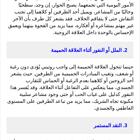
الأمور اليومية التي تجمعهما. يصبح الحوار، إن وجد، سطحيًا 
وخاليًا من المشاعر، ويميل أحد الطرفين أو كلاهما إلى تجنب 
النقاش حتى لا يتفاقم الخلاف. فقد يشعر كل طرف بأن الآخر 
غير مهتم بمشاعره أو أفكاره، مما يزيد من الفجوة بينهما ويعمق 
الإحساس بالوحدة داخل العلاقة الزوجية.
2. الملل أو النفور أثناء العلاقة الحميمة
حينما تتحول العلاقة الحميمة إلى واجب روتيني يُؤدى دون رغبة 
أو شغف، وتغيب المبادرات الحميمية من الطرفين. حيث يشعر 
أحد الزوجين أو كلاهما بعدم الرغبة أو الحماس للتقارب 
الجسدي، مما ينعكس على التفاعل أثناء العلاقة. وقد يُفسر هذا 
النفور كدليل على غياب الحب أو حتى وجود مشاعر سلبية 
مكبوتة تجاه الشريك، مما يزيد من تباعد الطرفين على المستوى 
العاطفي والجسدي.
3. النقد المستمر