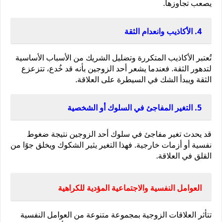
يصعب تجاوزها.
4. الأكاذيب وانعدام الثقة
تُعتبر الأكاذيب المتكررة وتضليل الشريك من الأسباب الأساسية 
لتدهور الثقة. فعندما يشعر أحد الزوجين بأنه قد خُدع، تتزعزع 
الثقة ويبدأ الشك في السيطرة على العلاقة.
5. التغير المفاجئ في السلوك أو الشخصية
قد يحدث تغير مفاجئ في سلوك أحد الزوجين نتيجة ضغوط 
نفسية أو أزمات خارجية. فهذا التغير يثير الشكوك ويخلق جوًا من 
القلق في العلاقة.
العوامل النفسية والاجتماعية المؤدية للكراهية
تتأثر العلاقات الزوجية بمجموعة متنوعة من العوامل النفسية 