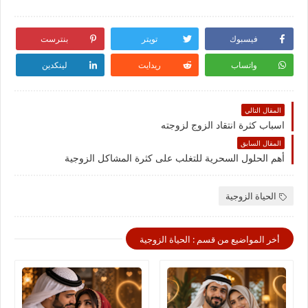
فيسبوك
تويتر
بنترست
واتساب
ريدايت
لينكدين
المقال التالي
اسباب كثرة انتقاد الزوج لزوجته
المقال السابق
أهم الحلول السحرية للتغلب على كثرة المشاكل الزوجية
الحياة الزوجية
أخر المواضيع من قسم : الحياة الزوجية